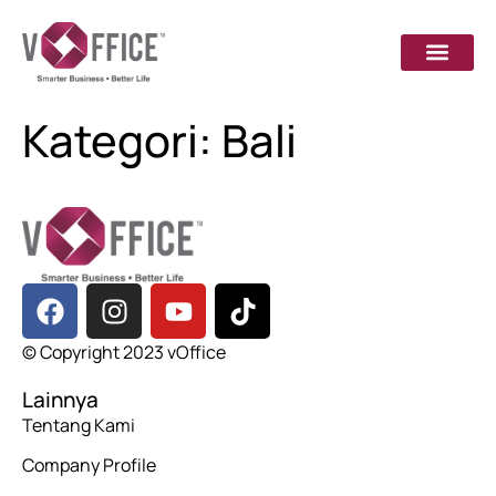
Kategori:
Bali
© Copyright 2023 vOffice
Lainnya
Tentang Kami
Company Profile