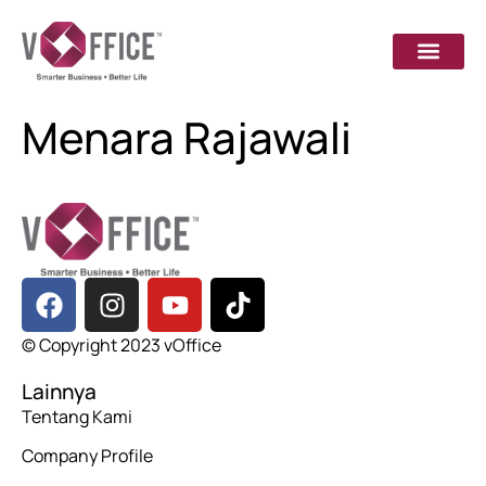
Menara Rajawali
© Copyright 2023 vOffice
Lainnya
Tentang Kami
Company Profile