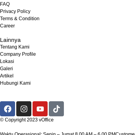
FAQ
Privacy Policy
Terms & Condition
Career
Lainnya
Tentang Kami
Company Profile
Lokasi
Galeri
Artikel
Hubungi Kami
© Copyright 2023 vOffice
Waktu Operasional: Senin – Jumat 8.00 AM – 6.00 PMCustomer